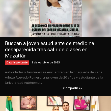
Buscan a joven estudiante de medicina
desaparecida tras salir de clases en
Mazatlán.
18 de octubre de 2025
Dato Importante
Autoridades y familiares se encuentran en la búsqueda de Karla
Arlette Acevedo Romero, una joven de 20 años y estudiante de la
Universidad Autónoma...
Compartir >>