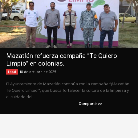
Mazatlán refuerza campaña “Te Quiero
Limpio” en colonias.
18 de octubre de 2025
Local
El Ayuntamiento de Mazatlán continúa con la campaña “¡Mazatlán
Te Quiero Limpio!”, que busca fortalecer la cultura de la limpieza y
el cuidado del...
Compartir >>