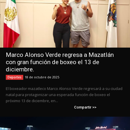
Marco Alonso Verde regresa a Mazatlán
con gran función de boxeo el 13 de
diciembre.
18 de octubre de 2025
Deportes
El boxeador mazatleco Marco Alonso Verde regresará a su ciudad
natal para protagonizar una esperada función de boxeo el
próximo 13 de diciembre, en...
Compartir >>