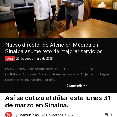
Nuevo director de Atención Médica en
Sinaloa asume reto de mejorar servicios.
20 de septiembre de 2025
Local
Este viernes 19 de septiembre, el secretario de Salud, Dr.
Cuitláhuac González Galindo, tomó protesta al Dr. Jesús Rodríguez
López como nuevo director de...
Compartir >>