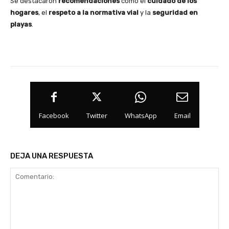
Se destacaron
recomendaciones
como el
cuidado de los
hogares
, el
respeto a la normativa vial
y la
seguridad en
playas
.
Facebook
Twitter
WhatsApp
Email
DEJA UNA RESPUESTA