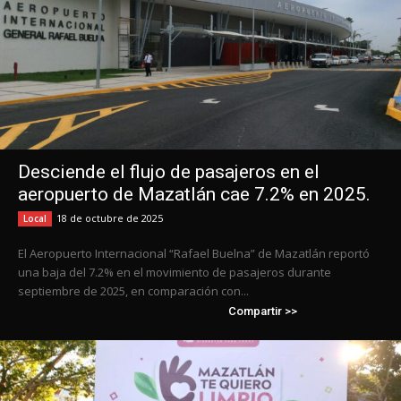
Desciende el flujo de pasajeros en el
aeropuerto de Mazatlán cae 7.2% en 2025.
18 de octubre de 2025
Local
El Aeropuerto Internacional “Rafael Buelna” de Mazatlán reportó
una baja del 7.2% en el movimiento de pasajeros durante
septiembre de 2025, en comparación con...
Compartir >>