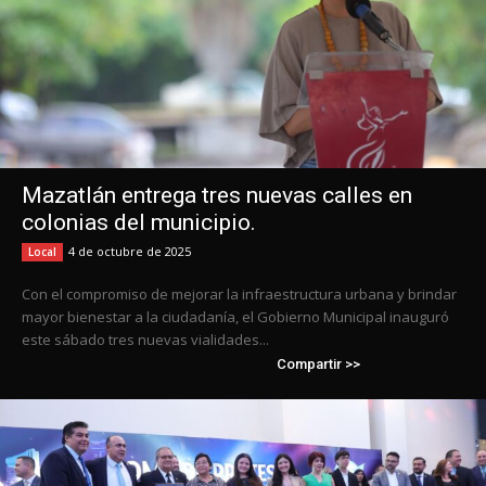
Mazatlán entrega tres nuevas calles en
colonias del municipio.
4 de octubre de 2025
Local
Con el compromiso de mejorar la infraestructura urbana y brindar
mayor bienestar a la ciudadanía, el Gobierno Municipal inauguró
este sábado tres nuevas vialidades...
Compartir >>