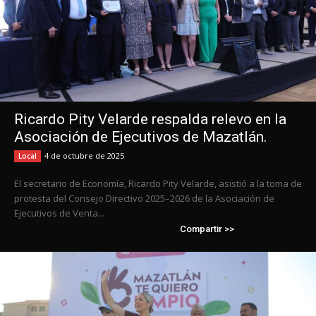
Ricardo Pity Velarde respalda relevo en la
Asociación de Ejecutivos de Mazatlán.
4 de octubre de 2025
Local
El secretario de Economía, Ricardo Pity Velarde, asistió a la toma de
protesta del Consejo Directivo 2025–2026 de la Asociación de
Ejecutivos de Venta...
Compartir >>