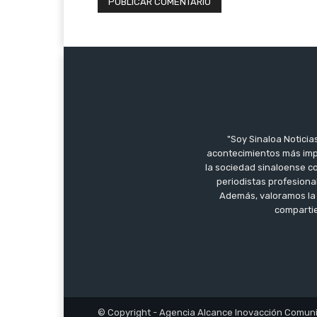
"Soy Sinaloa Noticia
acontecimientos más imp
la sociedad sinaloense co
periodistas profesiona
Además, valoramos la 
compartie
© Copyright - Agencia Alcance Inovacción Comuni