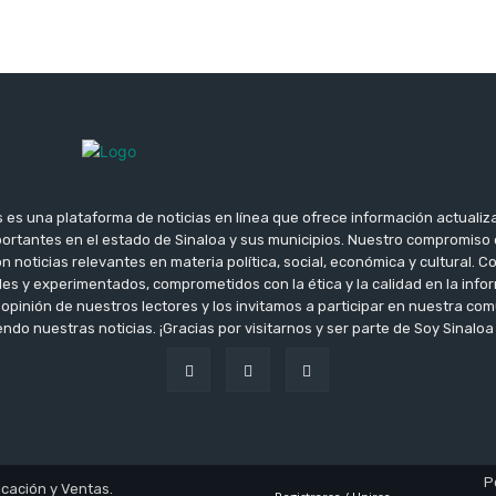
s es una plataforma de noticias en línea que ofrece información actualiz
ortantes en el estado de Sinaloa y sus municipios. Nuestro compromiso
n noticias relevantes en materia política, social, económica y cultural.
les y experimentados, comprometidos con la ética y la calidad en la inf
opinión de nuestros lectores y los invitamos a participar en nuestra c
ndo nuestras noticias. ¡Gracias por visitarnos y ser parte de Soy Sinaloa 
P
cación y Ventas.