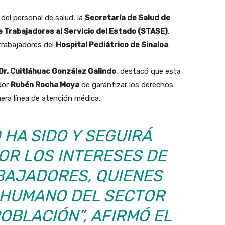
 del personal de salud, la
Secretaría de Salud de
e Trabajadores al Servicio del Estado (STASE)
,
trabajadores del
Hospital Pediátrico de Sinaloa
.
Dr. Cuitláhuac González Galindo
, destacó que esta
dor
Rubén Rocha Moya
de garantizar los derechos
mera línea de atención médica.
 HA SIDO Y SEGUIRÁ
OR LOS INTERESES DE
BAJADORES, QUIENES
 HUMANO DEL SECTOR
OBLACIÓN”, AFIRMÓ EL