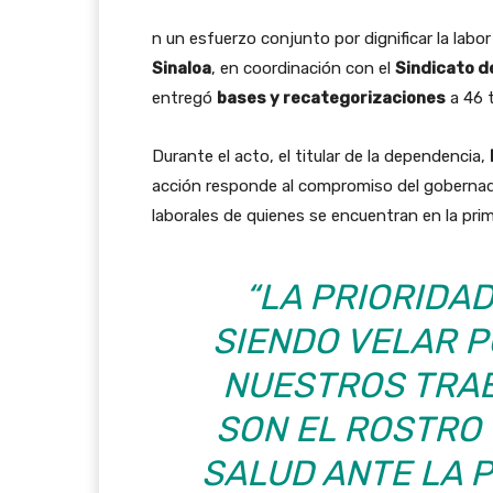
n un esfuerzo conjunto por dignificar la labor
Sinaloa
, en coordinación con el
Sindicato d
entregó
bases y recategorizaciones
a 46 
Durante el acto, el titular de la dependencia,
acción responde al compromiso del goberna
laborales de quienes se encuentran en la pri
“LA PRIORIDAD
SIENDO VELAR P
NUESTROS TRA
SON EL ROSTRO
SALUD ANTE LA P