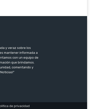
ada y veraz sobre los
 es mantener informada a
 Contamos con un equipo de
ormación que brindamos.
omunidad, comentando y
Noticias!"
olítica de privacidad