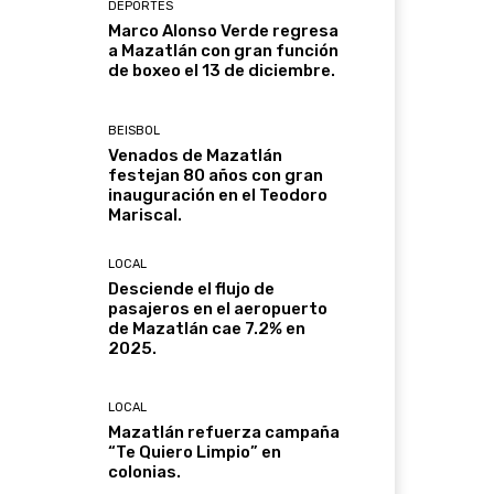
DEPORTES
Marco Alonso Verde regresa
a Mazatlán con gran función
de boxeo el 13 de diciembre.
BEISBOL
Venados de Mazatlán
festejan 80 años con gran
inauguración en el Teodoro
Mariscal.
LOCAL
Desciende el flujo de
pasajeros en el aeropuerto
de Mazatlán cae 7.2% en
2025.
LOCAL
Mazatlán refuerza campaña
“Te Quiero Limpio” en
colonias.