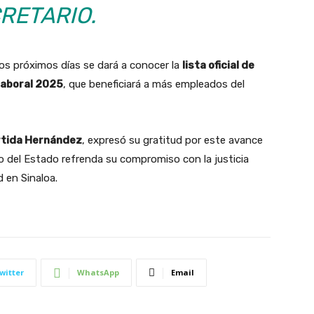
RETARIO.
os próximos días se dará a conocer la
lista oficial de
laboral 2025
, que beneficiará a más empleados del
artida Hernández
, expresó su gratitud por este avance
no del Estado refrenda su compromiso con la justicia
d en Sinaloa.
witter
WhatsApp
Email