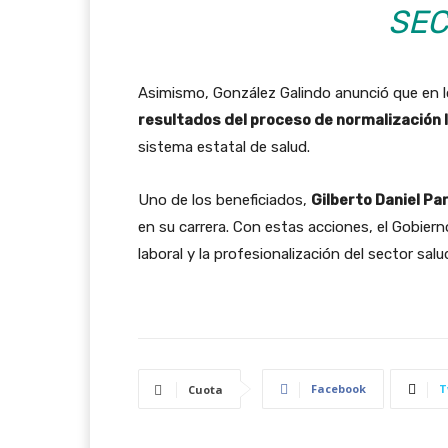
SEC
Asimismo, González Galindo anunció que en l
resultados del proceso de normalización 
sistema estatal de salud.
Uno de los beneficiados,
Gilberto Daniel P
en su carrera. Con estas acciones, el Gobier
laboral y la profesionalización del sector salu
Facebook
T
Cuota