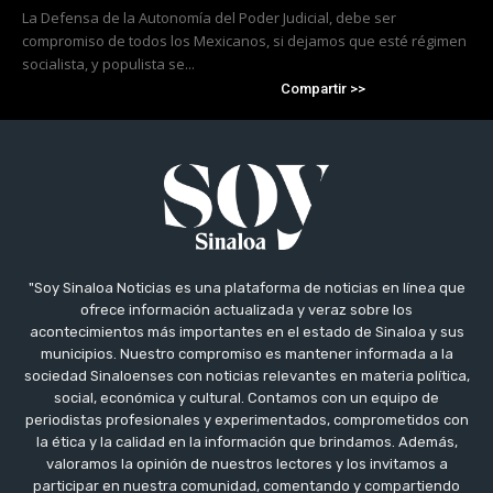
La Defensa de la Autonomía del Poder Judicial, debe ser
compromiso de todos los Mexicanos, si dejamos que esté régimen
socialista, y populista se...
Compartir >>
"Soy Sinaloa Noticias es una plataforma de noticias en línea que
ofrece información actualizada y veraz sobre los
acontecimientos más importantes en el estado de Sinaloa y sus
municipios. Nuestro compromiso es mantener informada a la
sociedad Sinaloenses con noticias relevantes en materia política,
social, económica y cultural. Contamos con un equipo de
periodistas profesionales y experimentados, comprometidos con
la ética y la calidad en la información que brindamos. Además,
valoramos la opinión de nuestros lectores y los invitamos a
participar en nuestra comunidad, comentando y compartiendo