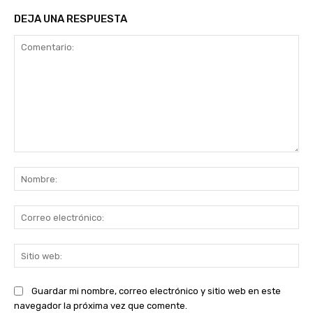
DEJA UNA RESPUESTA
Comentario:
No
Co
ele
Sit
we
Guardar mi nombre, correo electrónico y sitio web en este
navegador la próxima vez que comente.