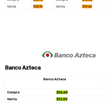
Venta
$18.10
Venta
$19.60
Banco Azteca
Banco Azteca
Compra
$16.60
Venta
$17.49