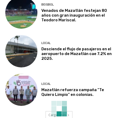
BEISBOL
Venados de Mazatlán festejan 80
años con gran inauguración en el
Teodoro Mariscal.
LOCAL
Desciende el flujo de pasajeros en el
aeropuerto de Mazatlán cae 7.2% en
2025.
LOCAL
Mazatlán refuerza campaña “Te
Quiero Limpio” en colonias.
Cargar más