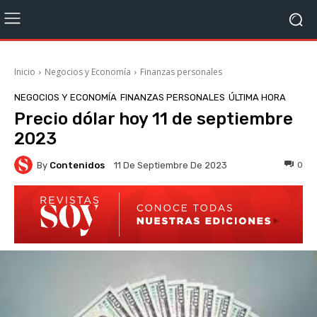
Inicio
Negocios y Economía
Finanzas personales
NEGOCIOS Y ECONOMÍA
FINANZAS PERSONALES
ÚLTIMA HORA
Precio dólar hoy 11 de septiembre
2023
By
Contenidos
0
11 De Septiembre De 2023