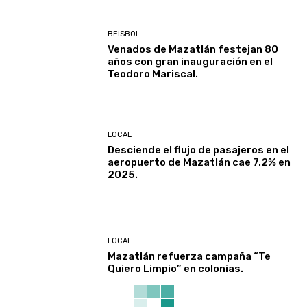
BEISBOL
Venados de Mazatlán festejan 80
años con gran inauguración en el
Teodoro Mariscal.
LOCAL
Desciende el flujo de pasajeros en el
aeropuerto de Mazatlán cae 7.2% en
2025.
LOCAL
Mazatlán refuerza campaña “Te
Quiero Limpio” en colonias.