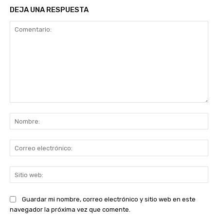
DEJA UNA RESPUESTA
Comentario:
No
Co
ele
Sit
we
Guardar mi nombre, correo electrónico y sitio web en este
navegador la próxima vez que comente.