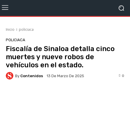
Inicio
policiaca
POLICIACA
Fiscalía de Sinaloa detalla cinco
muertes y nueve robos de
vehículos en el estado.
By
Contenidos
0
13 De Marzo De 2025