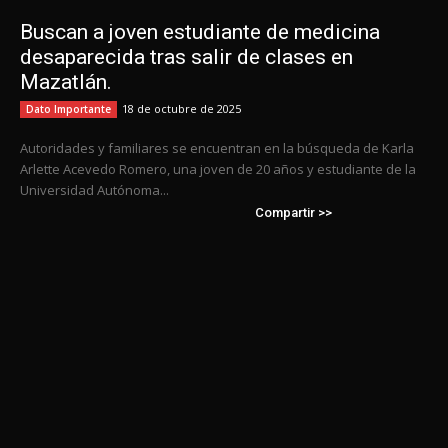
Buscan a joven estudiante de medicina
desaparecida tras salir de clases en
Mazatlán.
18 de octubre de 2025
Dato Importante
Autoridades y familiares se encuentran en la búsqueda de Karla
Arlette Acevedo Romero, una joven de 20 años y estudiante de la
Universidad Autónoma...
Compartir >>