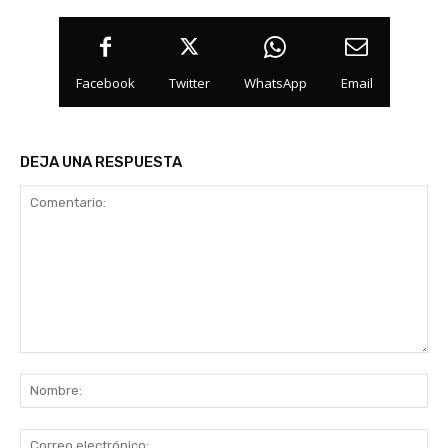
Facebook
Twitter
WhatsApp
Email
DEJA UNA RESPUESTA
Comentario:
No
Co