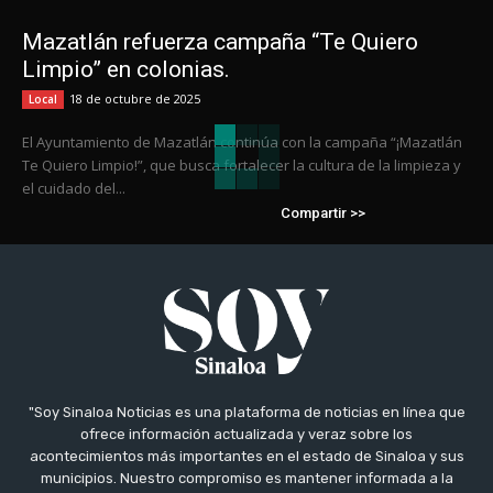
Mazatlán refuerza campaña “Te Quiero
Limpio” en colonias.
18 de octubre de 2025
Local
El Ayuntamiento de Mazatlán continúa con la campaña “¡Mazatlán
Te Quiero Limpio!”, que busca fortalecer la cultura de la limpieza y
el cuidado del...
Compartir >>
"Soy Sinaloa Noticias es una plataforma de noticias en línea que
ofrece información actualizada y veraz sobre los
acontecimientos más importantes en el estado de Sinaloa y sus
municipios. Nuestro compromiso es mantener informada a la