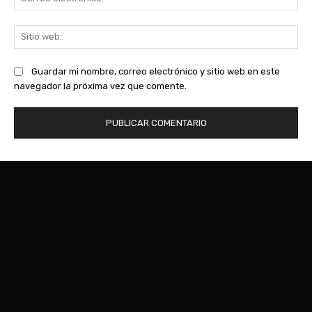
ele
Sit
we
Guardar mi nombre, correo electrónico y sitio web en este
navegador la próxima vez que comente.