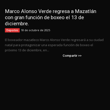
Marco Alonso Verde regresa a Mazatlán
con gran función de boxeo el 13 de
diciembre.
18 de octubre de 2025
Deportes
El boxeador mazatleco Marco Alonso Verde regresará a su ciudad
natal para protagonizar una esperada función de boxeo el
próximo 13 de diciembre, en...
Compartir >>