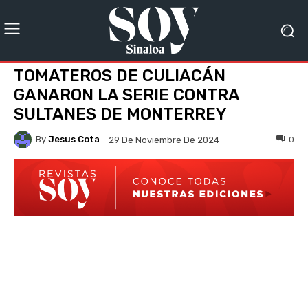
TOMATEROS DE CULIACÁN
GANARON LA SERIE CONTRA
SULTANES DE MONTERREY
By
Jesus Cota
0
29 De Noviembre De 2024