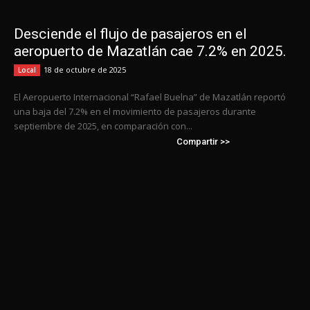
Desciende el flujo de pasajeros en el
aeropuerto de Mazatlán cae 7.2% en 2025.
18 de octubre de 2025
Local
El Aeropuerto Internacional “Rafael Buelna” de Mazatlán reportó
una baja del 7.2% en el movimiento de pasajeros durante
septiembre de 2025, en comparación con...
Compartir >>