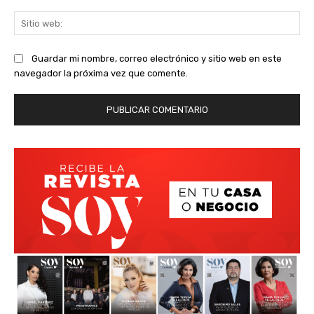
Sit
we
Guardar mi nombre, correo electrónico y sitio web en este
navegador la próxima vez que comente.