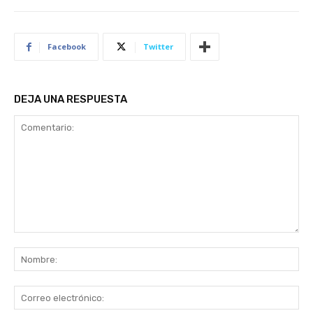
Facebook
Twitter
DEJA UNA RESPUESTA
Comentario:
No
Co
ele