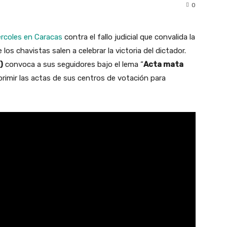
0
ércoles en Caracas
contra el fallo judicial que convalida la
 los chavistas salen a celebrar la victoria del dictador.
)
convoca a sus seguidores bajo el lema “
Acta mata
primir las actas de sus centros de votación para