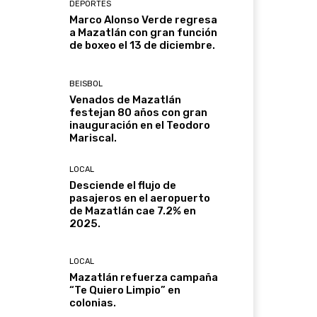
DEPORTES
Marco Alonso Verde regresa
a Mazatlán con gran función
de boxeo el 13 de diciembre.
BEISBOL
Venados de Mazatlán
festejan 80 años con gran
inauguración en el Teodoro
Mariscal.
LOCAL
Desciende el flujo de
pasajeros en el aeropuerto
de Mazatlán cae 7.2% en
2025.
LOCAL
Mazatlán refuerza campaña
“Te Quiero Limpio” en
colonias.