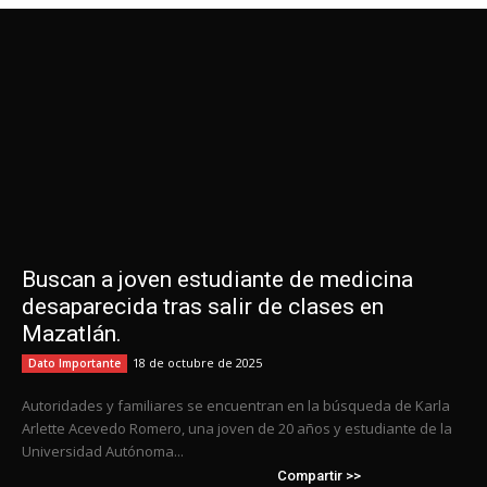
Buscan a joven estudiante de medicina
desaparecida tras salir de clases en
Mazatlán.
18 de octubre de 2025
Dato Importante
Autoridades y familiares se encuentran en la búsqueda de Karla
Arlette Acevedo Romero, una joven de 20 años y estudiante de la
Universidad Autónoma...
Compartir >>