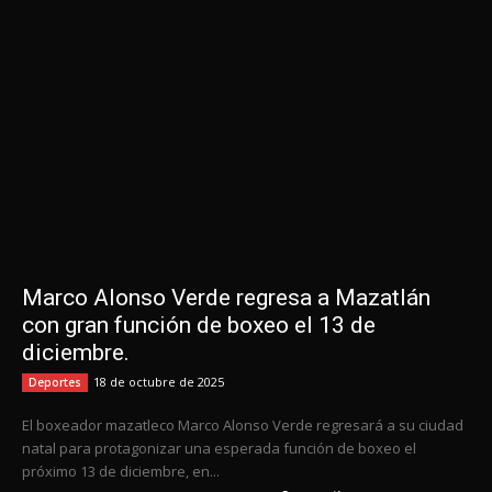
Marco Alonso Verde regresa a Mazatlán
con gran función de boxeo el 13 de
diciembre.
18 de octubre de 2025
Deportes
El boxeador mazatleco Marco Alonso Verde regresará a su ciudad
natal para protagonizar una esperada función de boxeo el
próximo 13 de diciembre, en...