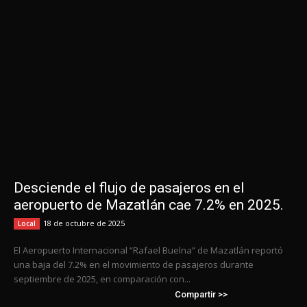
Desciende el flujo de pasajeros en el
aeropuerto de Mazatlán cae 7.2% en 2025.
18 de octubre de 2025
Local
El Aeropuerto Internacional “Rafael Buelna” de Mazatlán reportó
una baja del 7.2% en el movimiento de pasajeros durante
septiembre de 2025, en comparación con...
Compartir >>