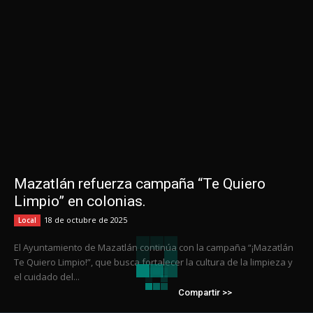
Mazatlán refuerza campaña “Te Quiero
Limpio” en colonias.
18 de octubre de 2025
Local
El Ayuntamiento de Mazatlán continúa con la campaña “¡Mazatlán
Te Quiero Limpio!”, que busca fortalecer la cultura de la limpieza y
el cuidado del...
Compartir >>