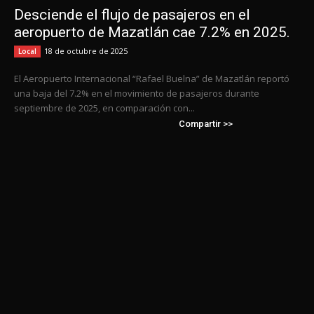
Desciende el flujo de pasajeros en el
aeropuerto de Mazatlán cae 7.2% en 2025.
18 de octubre de 2025
Local
El Aeropuerto Internacional “Rafael Buelna” de Mazatlán reportó
una baja del 7.2% en el movimiento de pasajeros durante
septiembre de 2025, en comparación con...
Compartir >>