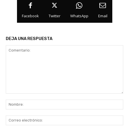
Facebook
Twitter
WhatsApp
Email
DEJA UNA RESPUESTA
Comentario:
No
Co
ele