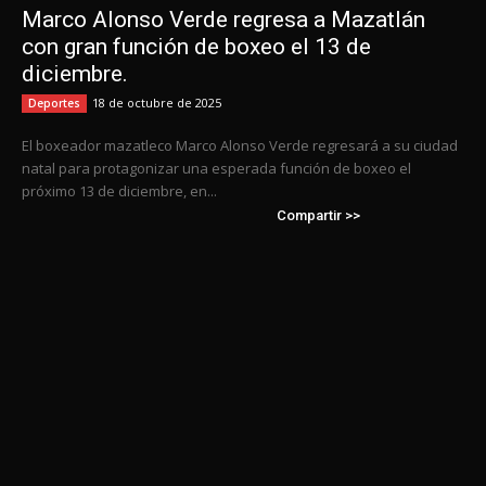
Marco Alonso Verde regresa a Mazatlán
con gran función de boxeo el 13 de
diciembre.
18 de octubre de 2025
Deportes
El boxeador mazatleco Marco Alonso Verde regresará a su ciudad
natal para protagonizar una esperada función de boxeo el
próximo 13 de diciembre, en...
Compartir >>