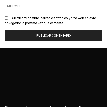
Sit
we
Guardar mi nombre, correo electrónico y sitio web en este
navegador la próxima vez que comente.