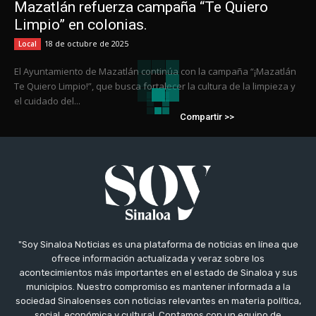
Mazatlán refuerza campaña “Te Quiero
Limpio” en colonias.
18 de octubre de 2025
Local
El Ayuntamiento de Mazatlán continúa con la campaña “¡Mazatlán
Te Quiero Limpio!”, que busca fortalecer la cultura de la limpieza y
el cuidado del...
Compartir >>
"Soy Sinaloa Noticias es una plataforma de noticias en línea que
ofrece información actualizada y veraz sobre los
acontecimientos más importantes en el estado de Sinaloa y sus
municipios. Nuestro compromiso es mantener informada a la
sociedad Sinaloenses con noticias relevantes en materia política,
social, económica y cultural. Contamos con un equipo de