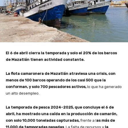
El 6 de abril cierra la temporada y solo el 20% de los barcos
de Mazatlán tienen actividad constante.
La flota camaronera de Mazatlán atraviesa una crisis, con
menos de 100 barcos operando de los casi 500 que la
conforman, y solo 700 pescadores activos,
lo que ha generado
un alto desempleo.
La temporada de pesca 2024-2025, que concluye el 6 de
abril, ha mostrado una caída en la producción de camarón,
con solo 10,000 toneladas capturadas,
frente a l
as más de
11,000 de temporadas pasadas
. La falta de recursos y
la