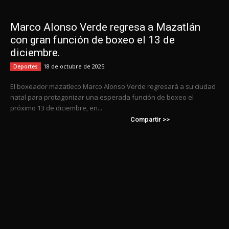
Marco Alonso Verde regresa a Mazatlán
con gran función de boxeo el 13 de
diciembre.
18 de octubre de 2025
Deportes
El boxeador mazatleco Marco Alonso Verde regresará a su ciudad
natal para protagonizar una esperada función de boxeo el
próximo 13 de diciembre, en...
Compartir >>