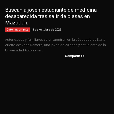
Buscan a joven estudiante de medicina
desaparecida tras salir de clases en
Mazatlán.
18 de octubre de 2025
Dato Importante
Autoridades y familiares se encuentran en la búsqueda de Karla
Arlette Acevedo Romero, una joven de 20 años y estudiante de la
Universidad Autónoma...
Compartir >>