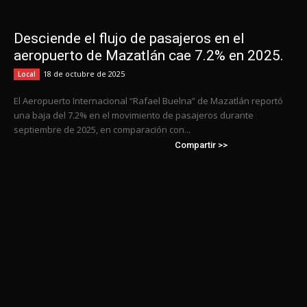
Desciende el flujo de pasajeros en el
aeropuerto de Mazatlán cae 7.2% en 2025.
18 de octubre de 2025
Local
El Aeropuerto Internacional “Rafael Buelna” de Mazatlán reportó
una baja del 7.2% en el movimiento de pasajeros durante
septiembre de 2025, en comparación con...
Compartir >>