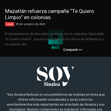
Mazatlán refuerza campaña “Te Quiero
Limpio” en colonias.
18 de octubre de 2025
Local
El Ayuntamiento de Mazatlán continúa con la campaña “¡Mazatlán
Te Quiero Limpio!”, que busca fortalecer la cultura de la limpieza y
el cuidado del...
Compartir >>
"Soy Sinaloa Noticias es una plataforma de noticias en línea que
ofrece información actualizada y veraz sobre los
acontecimientos más importantes en el estado de Sinaloa y sus
municipios. Nuestro compromiso es mantener informada a la