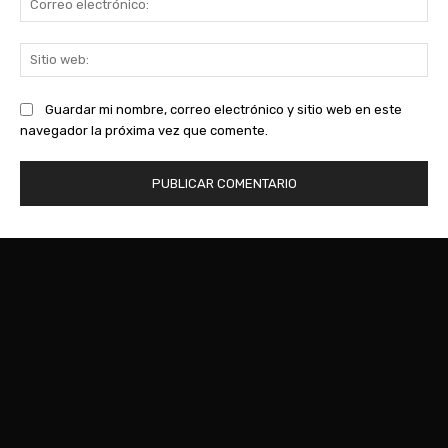
ele
Sit
we
Guardar mi nombre, correo electrónico y sitio web en este
navegador la próxima vez que comente.