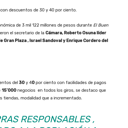
0 con descuentos de 30 y 40 por ciento.
nómica de 3 mil 122 millones de pesos durante
El Buen
ron el secretario de la
Cámara, Roberto Osuna líder
Gran Plaza , Israel Sandoval y Enrique Cordero del
entos del
30
y 4
0
por ciento con facilidades de pagos
e
15’000
negocios en todos los giros, se destaco que
las tiendas, modalidad que a incrementado.
RAS RESPONSABLES ,