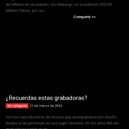
de billetes en circulación. Sin embargo, se incautaron 335,591
billetes falsos, por un...
Compartir >>
¿Recuerdas estas grabadoras?
21 de marzo de 2024
Sin categoría
Son los reproductores de música que acompañaron por mucho
tiempo a las personas en sus lugar favoritos. En los años 80s las
grabadoras estaban en...