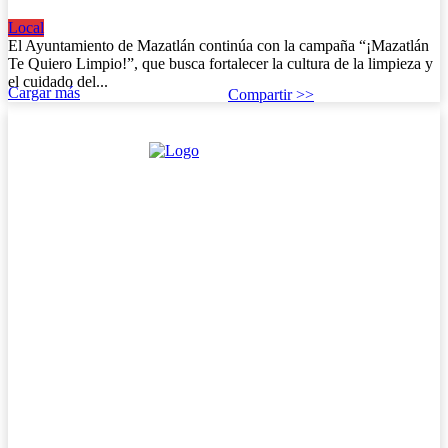
Local
18 de octubre de 2025
El Ayuntamiento de Mazatlán continúa con la campaña “¡Mazatlán
Te Quiero Limpio!”, que busca fortalecer la cultura de la limpieza y
el cuidado del...
Cargar más
Compartir >>