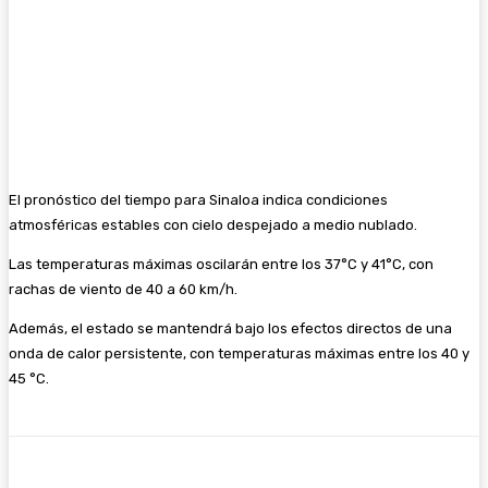
El pronóstico del tiempo para Sinaloa indica condiciones
atmosféricas estables con cielo despejado a medio nublado.
Las temperaturas máximas oscilarán entre los 37°C y 41°C, con
rachas de viento de 40 a 60 km/h.
Además, el estado se mantendrá bajo los efectos directos de una
onda de calor persistente, con temperaturas máximas entre los 40 y
45 °C.
Facebook
Twitter
WhatsApp
Email