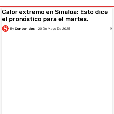
Calor extremo en Sinaloa: Esto dice
el pronóstico para el martes.
By
Contenidos
0
20 De Mayo De 2025