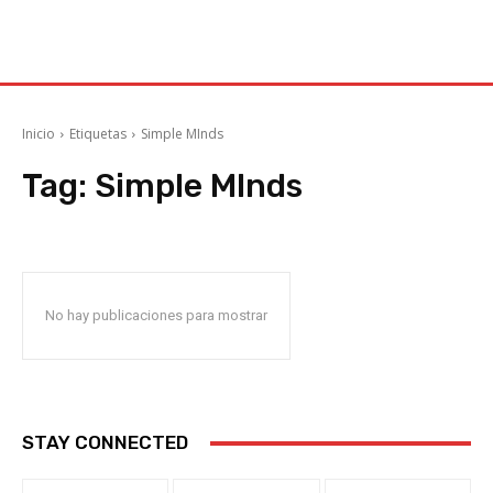
Inicio
Etiquetas
Simple MInds
Tag:
Simple MInds
No hay publicaciones para mostrar
STAY CONNECTED