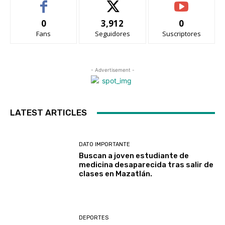
0
3,912
0
Fans
Seguidores
Suscriptores
- Advertisement -
LATEST ARTICLES
DATO IMPORTANTE
Buscan a joven estudiante de
medicina desaparecida tras salir de
clases en Mazatlán.
DEPORTES