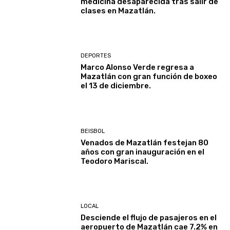
medicina desaparecida tras salir de
clases en Mazatlán.
DEPORTES
Marco Alonso Verde regresa a
Mazatlán con gran función de boxeo
el 13 de diciembre.
BEISBOL
Venados de Mazatlán festejan 80
años con gran inauguración en el
Teodoro Mariscal.
LOCAL
Desciende el flujo de pasajeros en el
aeropuerto de Mazatlán cae 7.2% en