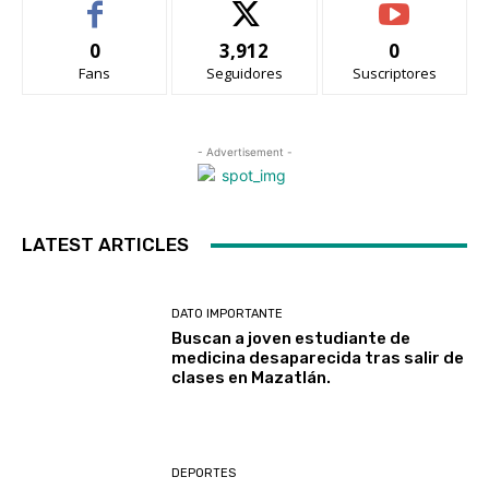
0
3,912
0
Fans
Seguidores
Suscriptores
- Advertisement -
LATEST ARTICLES
DATO IMPORTANTE
Buscan a joven estudiante de
medicina desaparecida tras salir de
clases en Mazatlán.
DEPORTES