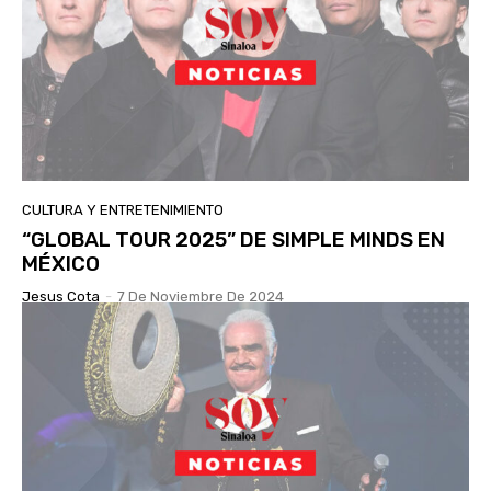
CULTURA Y ENTRETENIMIENTO
“GLOBAL TOUR 2025” DE SIMPLE MINDS EN
MÉXICO
Jesus Cota
-
7 De Noviembre De 2024