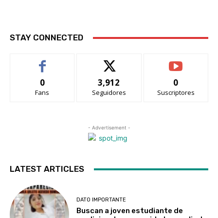
STAY CONNECTED
0
3,912
0
Fans
Seguidores
Suscriptores
- Advertisement -
LATEST ARTICLES
DATO IMPORTANTE
Buscan a joven estudiante de