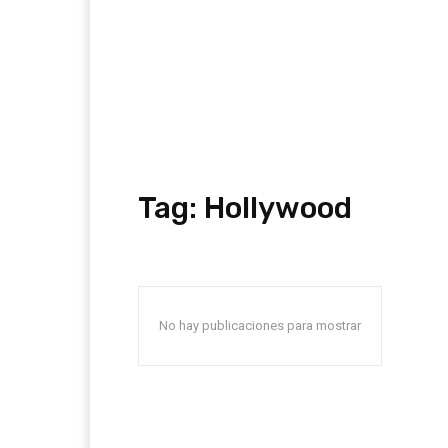
Tag:
Hollywood
No hay publicaciones para mostrar