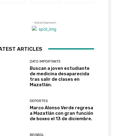
- Advertisement -
ATEST ARTICLES
DATO IMPORTANTE
Buscan a joven estudiante
de medicina desaparecida
tras salir de clases en
Mazatlán.
DEPORTES
Marco Alonso Verde regresa
a Mazatlán con gran función
de boxeo el 13 de diciembre.
BEISBOL