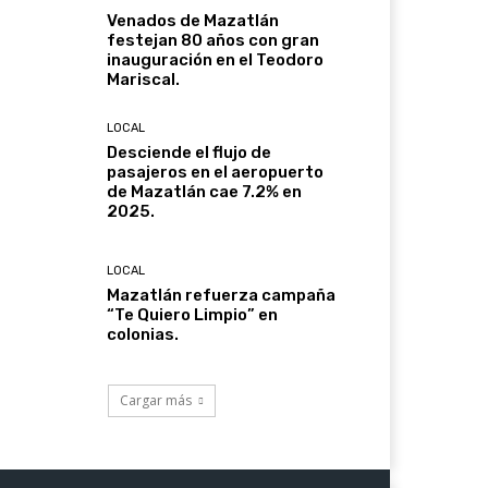
Venados de Mazatlán
festejan 80 años con gran
inauguración en el Teodoro
Mariscal.
LOCAL
Desciende el flujo de
pasajeros en el aeropuerto
de Mazatlán cae 7.2% en
2025.
LOCAL
Mazatlán refuerza campaña
“Te Quiero Limpio” en
colonias.
Cargar más