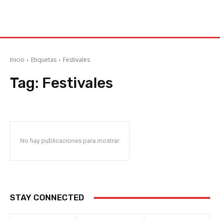
Inicio
Etiquetas
Festivales
Tag:
Festivales
No hay publicaciones para mostrar
STAY CONNECTED