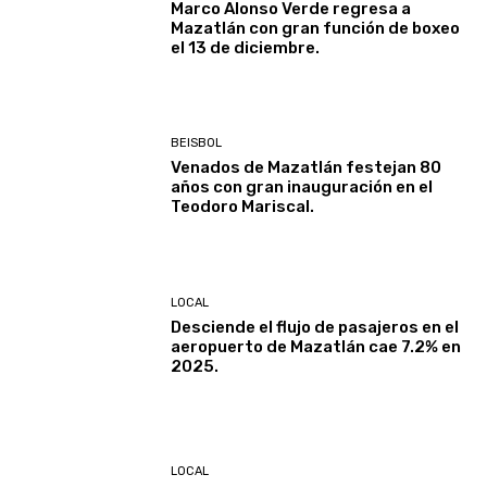
Marco Alonso Verde regresa a
Mazatlán con gran función de boxeo
el 13 de diciembre.
BEISBOL
Venados de Mazatlán festejan 80
años con gran inauguración en el
Teodoro Mariscal.
LOCAL
Desciende el flujo de pasajeros en el
aeropuerto de Mazatlán cae 7.2% en
2025.
LOCAL