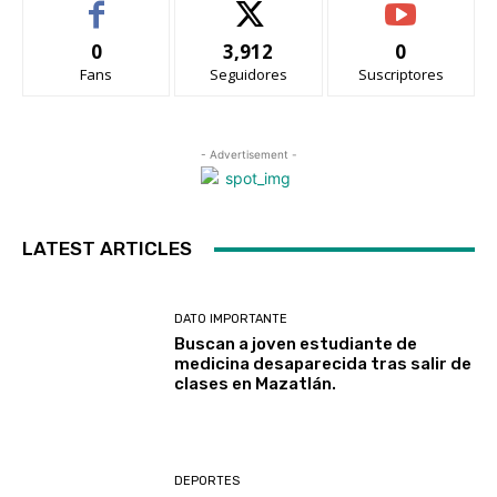
0
3,912
0
Fans
Seguidores
Suscriptores
- Advertisement -
LATEST ARTICLES
DATO IMPORTANTE
Buscan a joven estudiante de
medicina desaparecida tras salir de
clases en Mazatlán.
DEPORTES