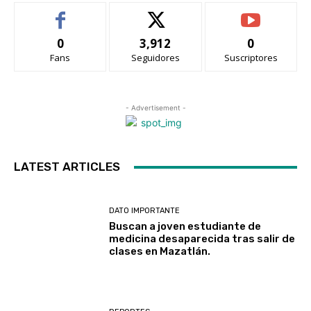
0
3,912
0
Fans
Seguidores
Suscriptores
- Advertisement -
LATEST ARTICLES
DATO IMPORTANTE
Buscan a joven estudiante de
medicina desaparecida tras salir de
clases en Mazatlán.