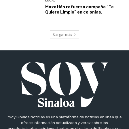
LOCAL
Mazatlán refuerza campaña “Te
Quiero Limpio” en colonias.
Cargar más
"Soy Sinaloa Noticias es una plataforma de noticias en línea que
ofrece información actualizada y veraz sobre los
acontecimientos más importantes en el estado de Sinaloa y sus